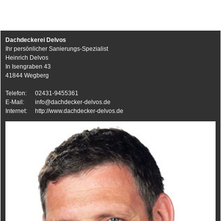
Dachdeckerei Delvos
Ihr persönlicher Sanierungs-Spezialist
Heinrich Delvos
In Isengraben 43
41844 Wegberg
Telefon:
02431-9455361
E-Mail:
info@dachdecker-delvos.de
Internet:
http://www.dachdecker-delvos.de