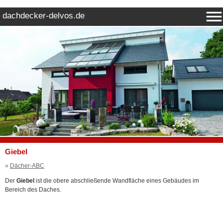
dachdecker-delvos.de
Giebel
»
Dächer-ABC
Der
Giebel
ist die obere abschließende Wandfläche eines Gebäudes im
Bereich des Daches.