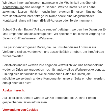
Wir bieten Ihnen auf unserer Internetseite die Möglichkeit uns über ein
Kontaktformular
eine Anfrage zu senden. Welche Daten Sie uns dabei
zukommen lassen möchten, liegt in Ihrem eigenen Ermessen. Uns genügt
zum Beantworten Ihrer Anfrage Ihr Name sowie eine Möglichkeit der
Kontaktaufnahme mit Ihnen (E-Mail-Adresse oder Telefonnummer).
Sobald Sie den Button "Anfrage senden" betätigen, werden Ihre Daten per E-
Mail umgehend an uns weitergeleitet. Wir speichern bei diesem Vorgang die
Daten NICHT auf unserem Webserver.
Die personenbezogenen Daten, die Sie uns über dieses Formular zur
Verfügung stellen, werden von uns ausschließlich erhoben, um Ihre Anfrage
zu beantworten.
Selbstverständlich werden Ihre Angaben vertraulich von uns behandelt und
weder an Dritte weitergegeben noch für anderweitige Werbezwecke genutzt.
Ein Abgleich der auf diese Weise erhobenen Daten mit Daten, die
möglicherweise durch andere Komponenten unserer Seite erhoben werden,
erfolgt ebenfalls nicht.
Auskunftsrecht
Auf schriftliche Anfrage werden wir Sie gerne über die zu Ihrer Person
gespeicherten Daten informieren.
Verwendung von Cookies