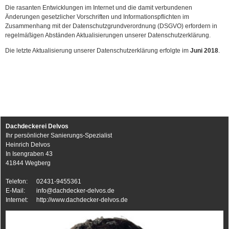
Die rasanten Entwicklungen im Internet und die damit verbundenen
Änderungen gesetzlicher Vorschriften und Informationspflichten im
Zusammenhang mit der Datenschutzgrundverordnung (DSGVO) erfordern in
regelmäßigen Abständen Aktualisierungen unserer Datenschutzerklärung.
Die letzte Aktualisierung unserer Datenschutzerklärung erfolgte im
Juni 2018
.
Dachdeckerei Delvos
Ihr persönlicher Sanierungs-Spezialist
Heinrich Delvos
In Isengraben 43
41844 Wegberg
Telefon:
02431-9455361
E-Mail:
info@dachdecker-delvos.de
Internet:
http://www.dachdecker-delvos.de