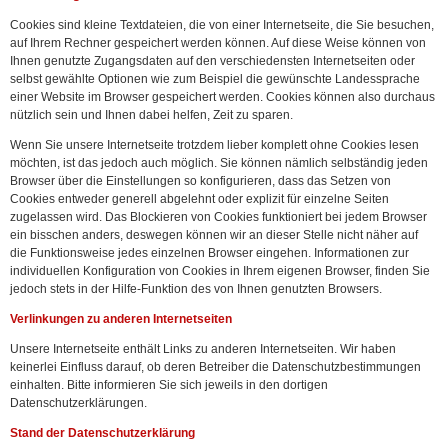
Cookies sind kleine Textdateien, die von einer Internetseite, die Sie besuchen,
auf Ihrem Rechner gespeichert werden können. Auf diese Weise können von
Ihnen genutzte Zugangsdaten auf den verschiedensten Internetseiten oder
selbst gewählte Optionen wie zum Beispiel die gewünschte Landessprache
einer Website im Browser gespeichert werden. Cookies können also durchaus
nützlich sein und Ihnen dabei helfen, Zeit zu sparen.
Wenn Sie unsere Internetseite trotzdem lieber komplett ohne Cookies lesen
möchten, ist das jedoch auch möglich. Sie können nämlich selbständig jeden
Browser über die Einstellungen so konfigurieren, dass das Setzen von
Cookies entweder generell abgelehnt oder explizit für einzelne Seiten
zugelassen wird. Das Blockieren von Cookies funktioniert bei jedem Browser
ein bisschen anders, deswegen können wir an dieser Stelle nicht näher auf
die Funktionsweise jedes einzelnen Browser eingehen. Informationen zur
individuellen Konfiguration von Cookies in Ihrem eigenen Browser, finden Sie
jedoch stets in der Hilfe-Funktion des von Ihnen genutzten Browsers.
Verlinkungen zu anderen Internetseiten
Unsere Internetseite enthält Links zu anderen Internetseiten. Wir haben
keinerlei Einfluss darauf, ob deren Betreiber die Datenschutzbestimmungen
einhalten. Bitte informieren Sie sich jeweils in den dortigen
Datenschutzerklärungen.
Stand der Datenschutzerklärung