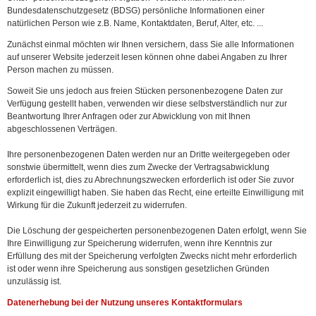
Bundesdatenschutzgesetz (BDSG) persönliche Informationen einer
natürlichen Person wie z.B. Name, Kontaktdaten, Beruf, Alter, etc. ...
Zunächst einmal möchten wir Ihnen versichern, dass Sie alle Informationen
auf unserer Website jederzeit lesen können ohne dabei Angaben zu Ihrer
Person machen zu müssen.
Soweit Sie uns jedoch aus freien Stücken personenbezogene Daten zur
Verfügung gestellt haben, verwenden wir diese selbstverständlich nur zur
Beantwortung Ihrer Anfragen oder zur Abwicklung von mit Ihnen
abgeschlossenen Verträgen.
Ihre personenbezogenen Daten werden nur an Dritte weitergegeben oder
sonstwie übermittelt, wenn dies zum Zwecke der Vertragsabwicklung
erforderlich ist, dies zu Abrechnungszwecken erforderlich ist oder Sie zuvor
explizit eingewilligt haben. Sie haben das Recht, eine erteilte Einwilligung mit
Wirkung für die Zukunft jederzeit zu widerrufen.
Die Löschung der gespeicherten personenbezogenen Daten erfolgt, wenn Sie
Ihre Einwilligung zur Speicherung widerrufen, wenn ihre Kenntnis zur
Erfüllung des mit der Speicherung verfolgten Zwecks nicht mehr erforderlich
ist oder wenn ihre Speicherung aus sonstigen gesetzlichen Gründen
unzulässig ist.
Datenerhebung bei der Nutzung unseres Kontaktformulars