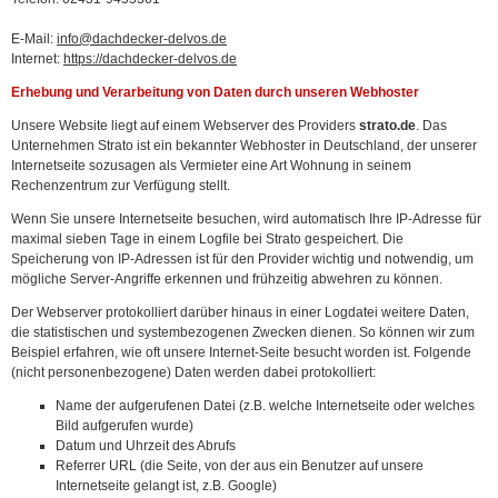
E-Mail:
info@dachdecker-delvos.de
Internet:
https://dachdecker-delvos.de
Erhebung und Verarbeitung von Daten durch unseren Webhoster
Unsere Website liegt auf einem Webserver des Providers
strato.de
. Das
Unternehmen Strato ist ein bekannter Webhoster in Deutschland, der unserer
Internetseite sozusagen als Vermieter eine Art Wohnung in seinem
Rechenzentrum zur Verfügung stellt.
Wenn Sie unsere Internetseite besuchen, wird automatisch Ihre IP-Adresse für
maximal sieben Tage in einem Logfile bei Strato gespeichert. Die
Speicherung von IP-Adressen ist für den Provider wichtig und notwendig, um
mögliche Server-Angriffe erkennen und frühzeitig abwehren zu können.
Der Webserver protokolliert darüber hinaus in einer Logdatei weitere Daten,
die statistischen und systembezogenen Zwecken dienen. So können wir zum
Beispiel erfahren, wie oft unsere Internet-Seite besucht worden ist. Folgende
(nicht personenbezogene) Daten werden dabei protokolliert:
Name der aufgerufenen Datei (z.B. welche Internetseite oder welches
Bild aufgerufen wurde)
Datum und Uhrzeit des Abrufs
Referrer URL (die Seite, von der aus ein Benutzer auf unsere
Internetseite gelangt ist, z.B. Google)