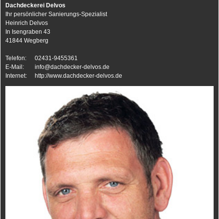
Dachdeckerei Delvos
Ihr persönlicher Sanierungs-Spezialist
Heinrich Delvos
In Isengraben 43
41844 Wegberg
Telefon:
02431-9455361
E-Mail:
info@dachdecker-delvos.de
Internet:
http://www.dachdecker-delvos.de