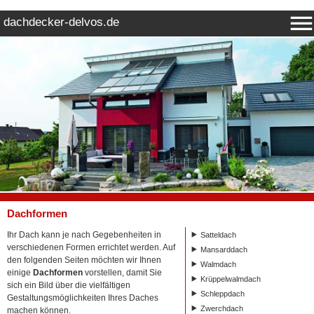
dachdecker-delvos.de
Dachformen
Ihr Dach kann je nach Gegebenheiten in
Satteldach
verschiedenen Formen errichtet werden. Auf
Mansarddach
den folgenden Seiten möchten wir Ihnen
Walmdach
einige
Dachformen
vorstellen, damit Sie
Krüppelwalmdach
sich ein Bild über die vielfältigen
Schleppdach
Gestaltungsmöglichkeiten Ihres Daches
Zwerchdach
machen können.