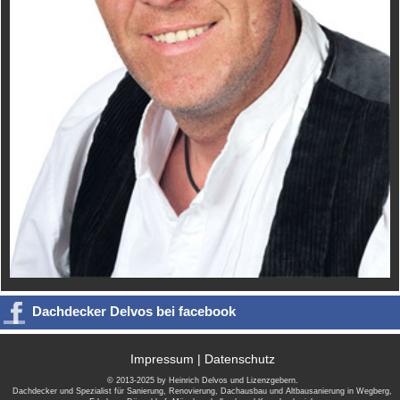
Dachdecker Delvos bei facebook
Impressum
|
Datenschutz
© 2013-2025 by Heinrich Delvos und Lizenzgebern.
Dachdecker und Spezialist für Sanierung, Renovierung, Dachausbau und Altbausanierung in Wegberg,