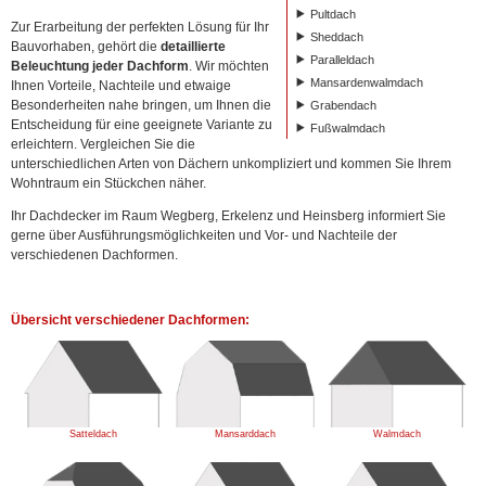
Pultdach
Zur Erarbeitung der perfekten Lösung für Ihr
Sheddach
Bauvorhaben, gehört die
detaillierte
Paralleldach
Beleuchtung jeder
Dachform
. Wir möchten
Mansardenwalmdach
Ihnen Vorteile, Nachteile und etwaige
Besonderheiten nahe bringen, um Ihnen die
Grabendach
Entscheidung für eine geeignete Variante zu
Fußwalmdach
erleichtern. Vergleichen Sie die
unterschiedlichen Arten von Dächern unkompliziert und kommen Sie Ihrem
Wohntraum ein Stückchen näher.
Ihr Dachdecker im Raum Wegberg, Erkelenz und Heinsberg informiert Sie
gerne über Ausführungsmöglichkeiten und Vor- und Nachteile der
verschiedenen Dachformen.
Übersicht verschiedener Dachformen:
Satteldach
Mansarddach
Walmdach